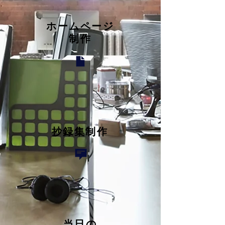
ホームページ
​制作
抄録集制作
当日の