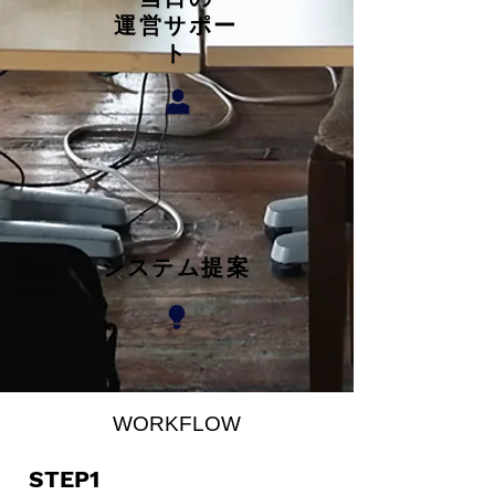
運営サポー
ト
システム提案
​ WORKFLOW
STEP1